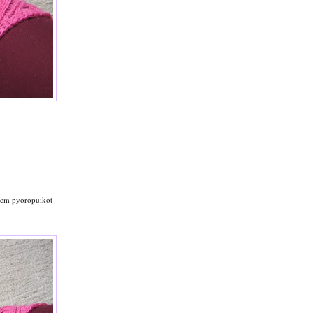
 cm pyöröpuikot