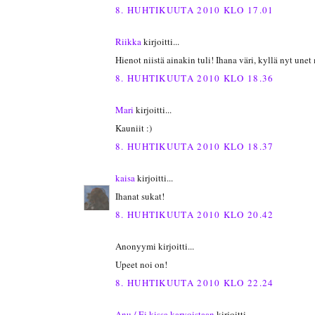
8. HUHTIKUUTA 2010 KLO 17.01
Riikka
kirjoitti...
Hienot niistä ainakin tuli! Ihana väri, kyllä nyt unet
8. HUHTIKUUTA 2010 KLO 18.36
Mari
kirjoitti...
Kauniit :)
8. HUHTIKUUTA 2010 KLO 18.37
kaisa
kirjoitti...
Ihanat sukat!
8. HUHTIKUUTA 2010 KLO 20.42
Anonyymi kirjoitti...
Upeet noi on!
8. HUHTIKUUTA 2010 KLO 22.24
Anu / Ei kissa karvoistaan
kirjoitti...